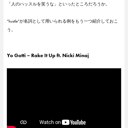
「人のハッスルを笑うな」といったところだろうか。
“hustle”が名詞として用いられる例をもう一つ紹介しておこ
う。
Yo Gotti – Rake It Up ft. Nicki Minaj