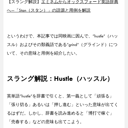
【スラング解説】
エミネムからオックスフォード英語辞典
へ—「Stan（スタン）」の語源と用例を解説
というわけで、本記事では同映画に因んで、”hustle”（ハッ
スル）およびその類義語である”grind”（グラインド）につ
いて、その意味と用例を紹介したい。
スラング解説：Hustle（ハッスル）
英単語”hustle”を辞書で引くと、第一義として「頑張る」
「張り切る」あるいは「押し進む」といった意味が出てく
るはずだ。しかし、辞書を読み進めると「博打で稼ぐ」
「売春する」などの意味も出てこよう。