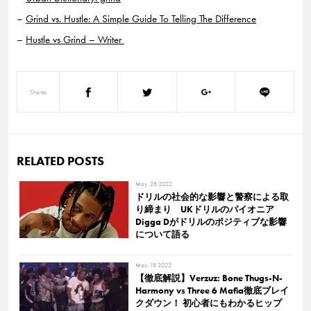
–
Grind vs. Hustle: A Simple Guide To Telling The Difference
–
Hustle vs Grind – Writer
Shares
RELATED POSTS
May. 28 2022
ドリルの社会的な影響と警察による取
り締まり UKドリルのパイオニア
Digga Dがドリルのポジティブな影響
について語る
May. 18 2022
【徹底解説】Verzuz: Bone Thugs-N-
Harmony vs Three 6 Mafia徹底ブレイ
クダウン！ 初心者にもわかるヒップ