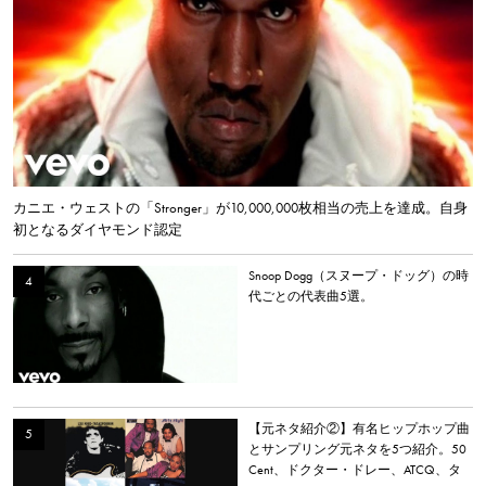
カニエ・ウェストの「Stronger」が10,000,000枚相当の売上を達成。自身
初となるダイヤモンド認定
Snoop Dogg（スヌープ・ドッグ）の時
代ごとの代表曲5選。
【元ネタ紹介②】有名ヒップホップ曲
とサンプリング元ネタを5つ紹介。50
Cent、ドクター・ドレー、ATCQ、タ