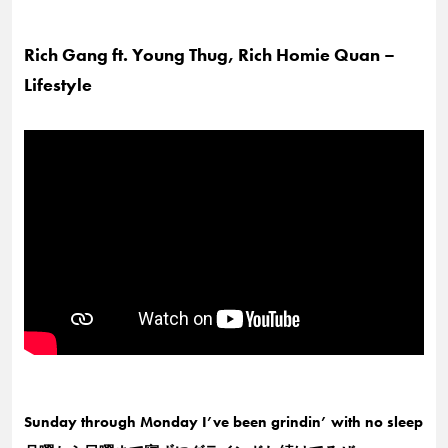
Rich Gang ft. Young Thug, Rich Homie Quan –
Lifestyle
Sunday through Monday I’ve been grindin’ with no sleep