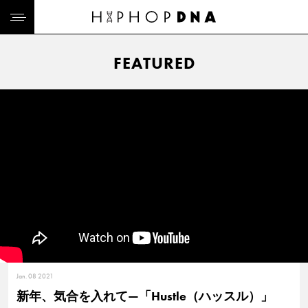
FEATURED
Jan. 08 2021
新年、気合を入れて—「Hustle（ハッスル）」