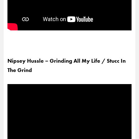
Nipsey Hussle – Grinding All My Life / Stucc In
The Grind