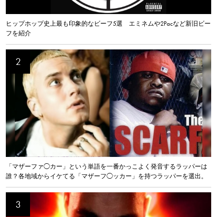
ヒップホップ史上最も印象的なビーフ5選 エミネムや2Pacなど新旧ビー
フを紹介
「マザーファ◯カー」という単語を一番かっこよく発音するラッパーは
誰？各地域からイケてる「マザーフ◯ッカー」を持つラッパーを選出。