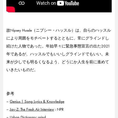
故Nipsey Hussle（ニプシー・ハッスル）は、自らのハッスル
により周囲をモチベートするとともに、常にグラインドし
続けた人物であった。年始早々に緊急事態宣言の出た2021
年であるが、ハッスルでもいいしグラインドでもいい。未
来が少しでも明るくなるよう、どうにか人生を前に進めて
いきたいものだ。
参考
–
Genius | Song Lyrics & Knowledge
–
Jay-Z: The Fresh Air Interview
: NPR
–
Urban Dictionary: grind