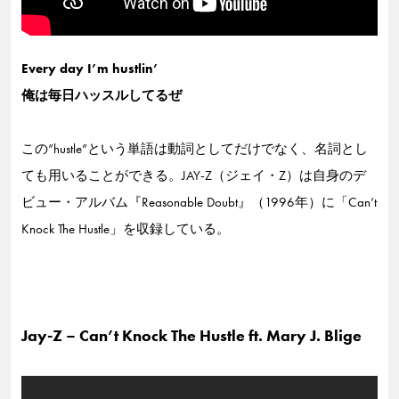
Every day I’m hustlin’
俺は毎日ハッスルしてるぜ
この”hustle”という単語は動詞としてだけでなく、名詞とし
ても用いることができる。JAY-Z（ジェイ・Z）は自身のデ
ビュー・アルバム『Reasonable Doubt』（1996年）に「Can’t
Knock The Hustle」を収録している。
Jay-Z – Can’t Knock The Hustle ft. Mary J. Blige