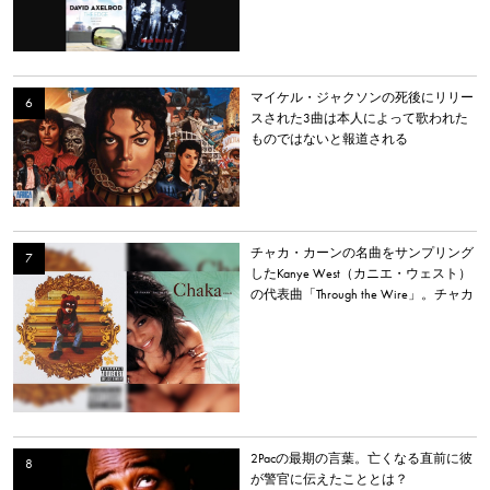
イラー・ザ・クリエイターなど
マイケル・ジャクソンの死後にリリー
スされた3曲は本人によって歌われた
ものではないと報道される
チャカ・カーンの名曲をサンプリング
したKanye West（カニエ・ウェスト）
の代表曲「Through the Wire」。チャカ
本人は「嫌いだった」と明かす。
2Pacの最期の言葉。亡くなる直前に彼
が警官に伝えたこととは？