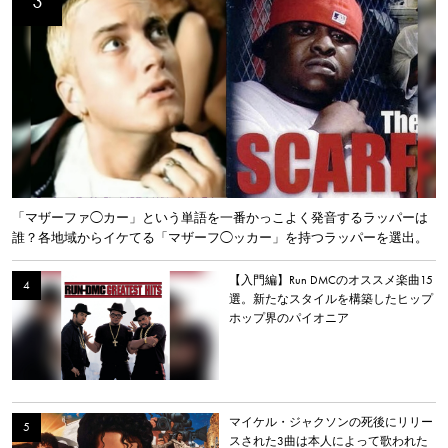
「マザーファ◯カー」という単語を一番かっこよく発音するラッパーは
誰？各地域からイケてる「マザーフ◯ッカー」を持つラッパーを選出。
【入門編】Run DMCのオススメ楽曲15
選。新たなスタイルを構築したヒップ
ホップ界のパイオニア
マイケル・ジャクソンの死後にリリー
スされた3曲は本人によって歌われた