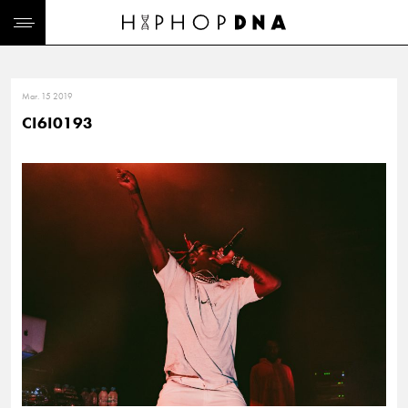
Mar. 15 2019
CI6I0193