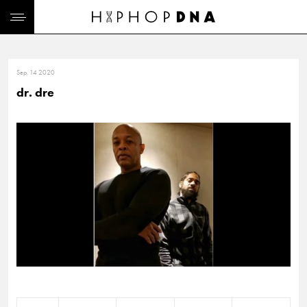
Sep. 14 2020
dr. dre