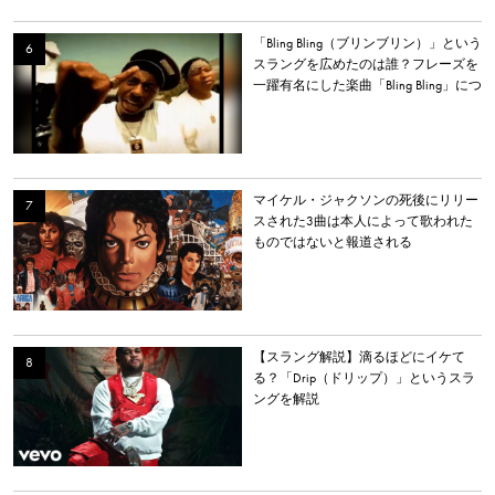
「Bling Bling（ブリンブリン）」という
スラングを広めたのは誰？フレーズを
一躍有名にした楽曲「Bling Bling」につ
いて解説。
マイケル・ジャクソンの死後にリリー
スされた3曲は本人によって歌われた
ものではないと報道される
【スラング解説】滴るほどにイケて
る？「Drip（ドリップ）」というスラ
ングを解説