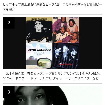
ヒップホップ史上最も印象的なビーフ5選 エミネムや2Pacなど新旧ビー
フを紹介
【元ネタ紹介②】有名ヒップホップ曲とサンプリング元ネタを5つ紹介。
50 Cent、ドクター・ドレー、ATCQ、タイラー・ザ・クリエイターなど