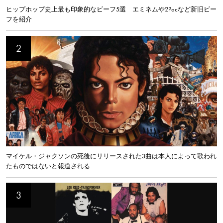
ヒップホップ史上最も印象的なビーフ5選 エミネムや2Pacなど新旧ビー
フを紹介
マイケル・ジャクソンの死後にリリースされた3曲は本人によって歌われ
たものではないと報道される