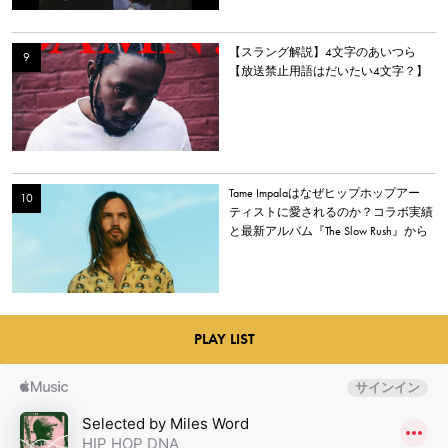
【スラング解説】4文字のあいつら
【放送禁止用語はだいたい4文字？】
Tame Impalaはなぜヒップホップアー
ティストに愛されるのか？コラボ実績
と最新アルバム『The Slow Rush』から
理由を探る
PLAY LIST