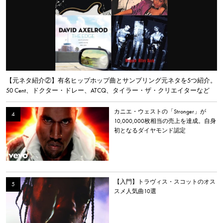
【元ネタ紹介②】有名ヒップホップ曲とサンプリング元ネタを5つ紹介。
50 Cent、ドクター・ドレー、ATCQ、タイラー・ザ・クリエイターなど
カニエ・ウェストの「Stronger」が
10,000,000枚相当の売上を達成。自身
初となるダイヤモンド認定
【入門】トラヴィス・スコットのオス
スメ人気曲10選