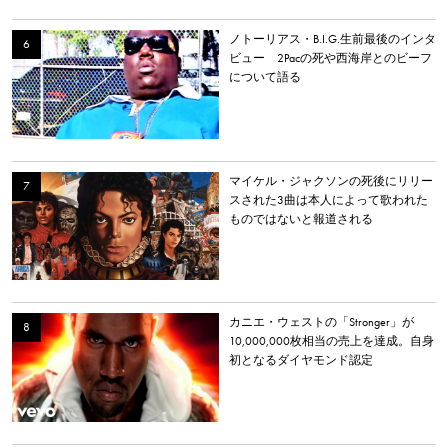
ノトーリアス・B.I.G.生前最後のインタ
ビュー 2Pacの死や西海岸とのビーフ
について語る
マイケル・ジャクソンの死後にリリー
スされた3曲は本人によって歌われた
ものではないと報道される
カニエ・ウェストの「Stronger」が
10,000,000枚相当の売上を達成。自身
初となるダイヤモンド認定