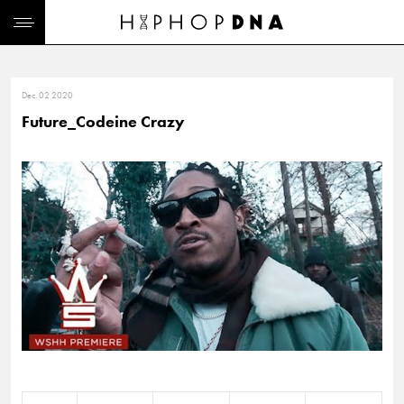
Dec. 02 2020
Future_Codeine Crazy