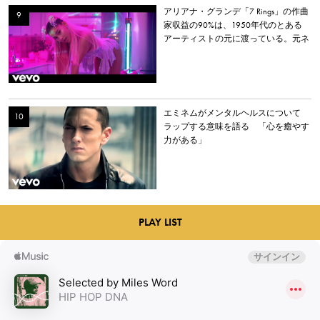
アリアナ・グランデ「7 Rings」の作曲
家収益の90%は、1950年代のとある
アーティストの元に渡っている。元ネ
タとなった楽曲とは？
エミネムがメンタルヘルスについて
ラップする意味を語る 「心を癒やす
力がある」
PLAY LIST