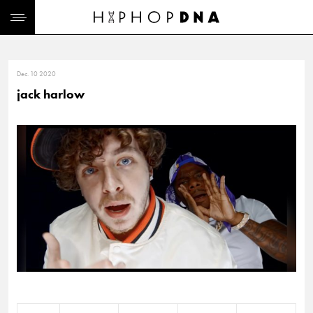
Dec. 10 2020
jack harlow