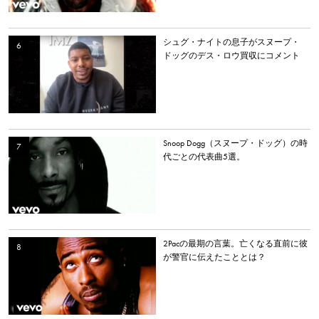
シュグ・ナイトの息子がスヌープ・
ドッグのデス・ロウ買収にコメント
Snoop Dogg（スヌープ・ドッグ）の時
代ごとの代表曲5選。
2Pacの最期の言葉。亡くなる直前に彼
が警官に伝えたこととは？