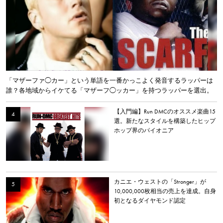
「マザーファ◯カー」という単語を一番かっこよく発音するラッパーは
誰？各地域からイケてる「マザーフ◯ッカー」を持つラッパーを選出。
【入門編】Run DMCのオススメ楽曲15
選。新たなスタイルを構築したヒップ
ホップ界のパイオニア
カニエ・ウェストの「Stronger」が
10,000,000枚相当の売上を達成。自身
初となるダイヤモンド認定