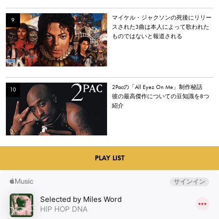
マイケル・ジャクソンの死後にリリー
スされた3曲は本人によって歌われた
ものではないと報道される
2Pacの「All Eyez On Me」制作秘話
彼の最高傑作についての豆知識を8つ
紹介
PLAY LIST