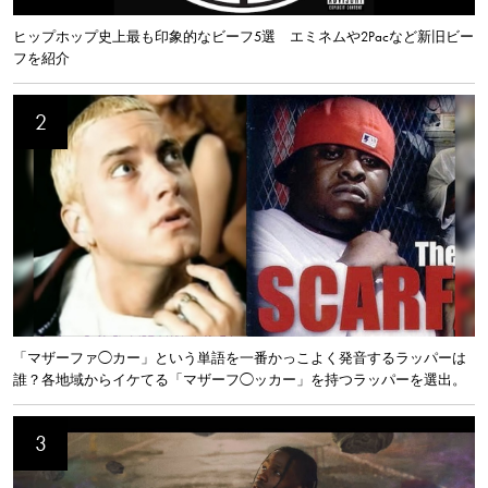
ヒップホップ史上最も印象的なビーフ5選 エミネムや2Pacなど新旧ビー
フを紹介
「マザーファ◯カー」という単語を一番かっこよく発音するラッパーは
誰？各地域からイケてる「マザーフ◯ッカー」を持つラッパーを選出。