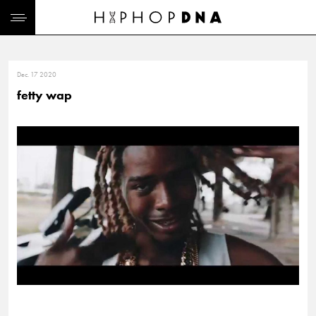
Dec. 17 2020
fetty wap