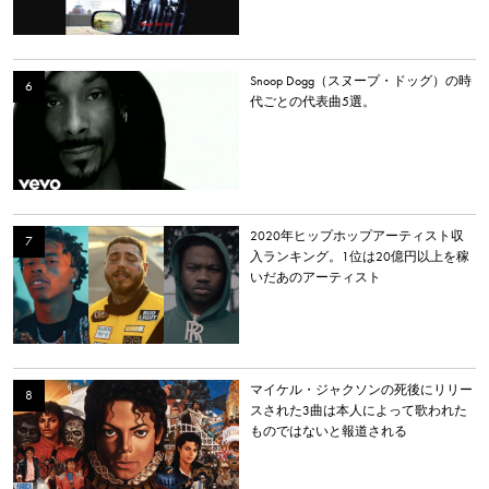
Snoop Dogg（スヌープ・ドッグ）の時
代ごとの代表曲5選。
2020年ヒップホップアーティスト収
入ランキング。1位は20億円以上を稼
いだあのアーティスト
マイケル・ジャクソンの死後にリリー
スされた3曲は本人によって歌われた
ものではないと報道される