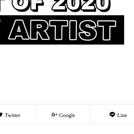
Twitter
Google
Line