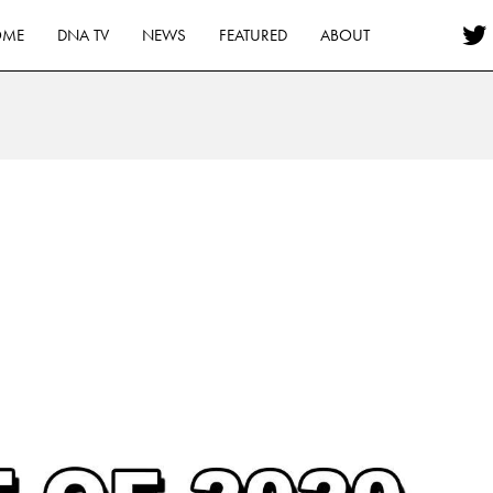
OME
DNA TV
NEWS
FEATURED
ABOUT