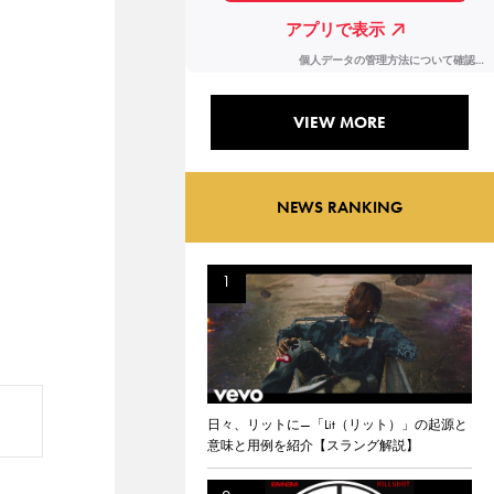
VIEW MORE
NEWS RANKING
日々、リットに—「Lit（リット）」の起源と
意味と用例を紹介【スラング解説】