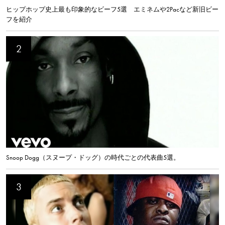
ヒップホップ史上最も印象的なビーフ5選 エミネムや2Pacなど新旧ビー
フを紹介
Snoop Dogg（スヌープ・ドッグ）の時代ごとの代表曲5選。