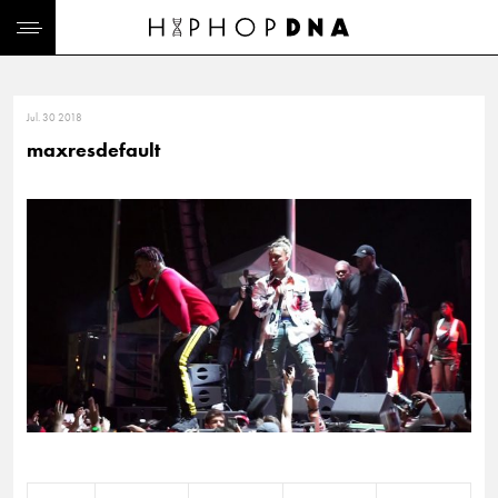
Jul. 30 2018
maxresdefault