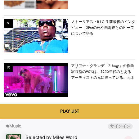
ノトーリアス・B.I.G.生前最後のインタ
ビュー 2Pacの死や西海岸とのビーフ
について語る
アリアナ・グランデ「7 Rings」の作曲
家収益の90%は、1950年代のとある
アーティストの元に渡っている。元ネ
タとなった楽曲とは？
PLAY LIST