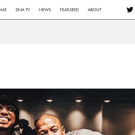
OME
DNA TV
NEWS
FEATURED
ABOUT