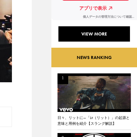
VIEW MORE
NEWS RANKING
日々、リットに—「Lit（リット）」の起源と
意味と用例を紹介【スラング解説】