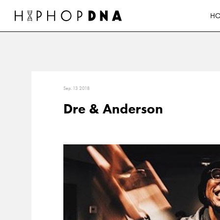
H
Sep. 13 2018
Dre & Anderson