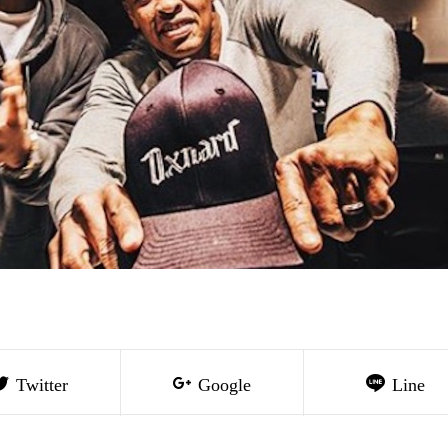
Twitter
Google
Line