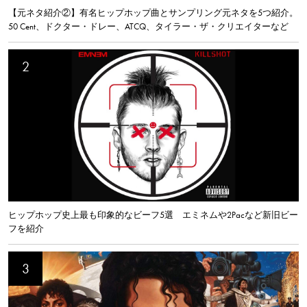
【元ネタ紹介②】有名ヒップホップ曲とサンプリング元ネタを5つ紹介。
50 Cent、ドクター・ドレー、ATCQ、タイラー・ザ・クリエイターなど
ヒップホップ史上最も印象的なビーフ5選 エミネムや2Pacなど新旧ビー
フを紹介