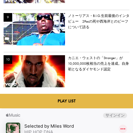
ノトーリアス・B.I.G.生前最後のインタ
ビュー 2Pacの死や西海岸とのビーフ
について語る
カニエ・ウェストの「Stronger」が
10,000,000枚相当の売上を達成。自身
初となるダイヤモンド認定
PLAY LIST