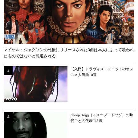
マイケル・ジャクソンの死後にリリースされた3曲は本人によって歌われ
たものではないと報道される
【入門】トラヴィス・スコットのオス
スメ人気曲10選
Snoop Dogg（スヌープ・ドッグ）の時
代ごとの代表曲5選。