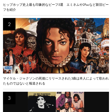
ヒップホップ史上最も印象的なビーフ5選 エミネムや2Pacなど新旧ビー
フを紹介
マイケル・ジャクソンの死後にリリースされた3曲は本人によって歌われ
たものではないと報道される