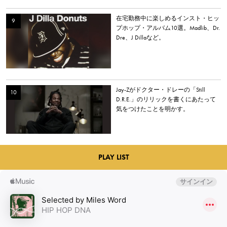
在宅勤務中に楽しめるインスト・ヒッ
プホップ・アルバム10選。Madlib、Dr.
Dre、J Dillaなど。
Jay-Zがドクター・ドレーの「Still
D.R.E.」のリリックを書くにあたって
気をつけたことを明かす。
PLAY LIST