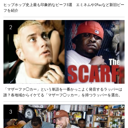
ヒップホップ史上最も印象的なビーフ5選 エミネムや2Pacなど新旧ビー
フを紹介
「マザーファ◯カー」という単語を一番かっこよく発音するラッパーは
誰？各地域からイケてる「マザーフ◯ッカー」を持つラッパーを選出。