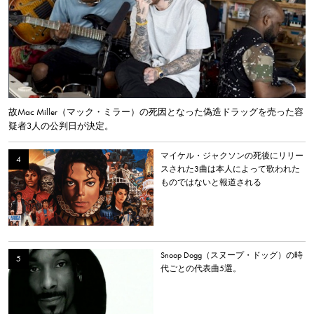
故Mac Miller（マック・ミラー）の死因となった偽造ドラッグを売った容
疑者3人の公判日が決定。
マイケル・ジャクソンの死後にリリー
スされた3曲は本人によって歌われた
ものではないと報道される
Snoop Dogg（スヌープ・ドッグ）の時
代ごとの代表曲5選。