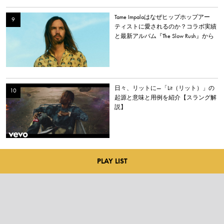
Tame Impalaはなぜヒップホップアー
ティストに愛されるのか？コラボ実績
と最新アルバム『The Slow Rush』から
理由を探る
日々、リットに—「Lit（リット）」の
起源と意味と用例を紹介【スラング解
説】
PLAY LIST