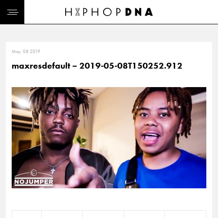
May. 08 2019
maxresdefault – 2019-05-08T150252.912