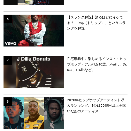
【スラング解説】滴るほどにイケて
る？「Drip（ドリップ）」というスラ
ングを解説
在宅勤務中に楽しめるインスト・ヒッ
プホップ・アルバム10選。Madlib、Dr.
Dre、J Dillaなど。
2020年ヒップホップアーティスト収
入ランキング。1位は20億円以上を稼
いだあのアーティスト