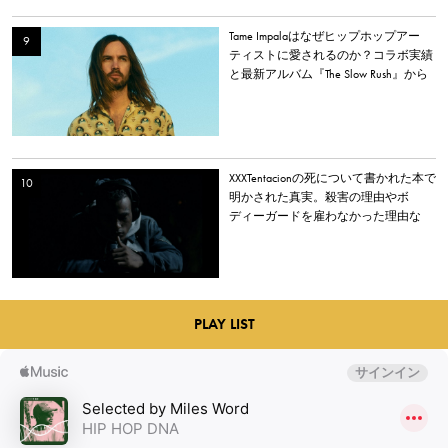
Tame Impalaはなぜヒップホップアー
ティストに愛されるのか？コラボ実績
と最新アルバム『The Slow Rush』から
理由を探る
XXXTentacionの死について書かれた本で
明かされた真実。殺害の理由やボ
ディーガードを雇わなかった理由な
ど。
PLAY LIST