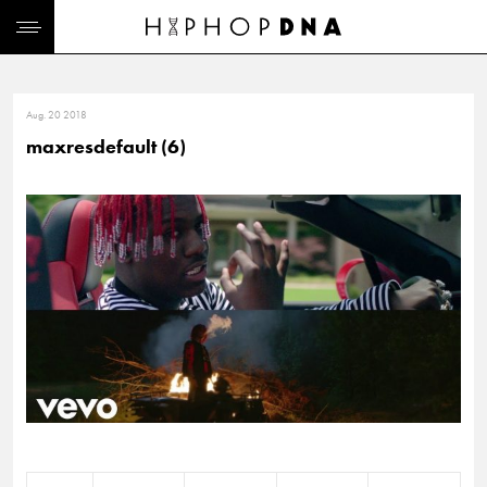
Aug. 20 2018
maxresdefault (6)