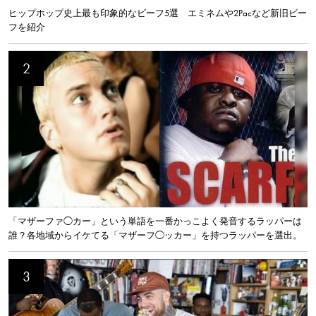
ヒップホップ史上最も印象的なビーフ5選 エミネムや2Pacなど新旧ビー
フを紹介
「マザーファ◯カー」という単語を一番かっこよく発音するラッパーは
誰？各地域からイケてる「マザーフ◯ッカー」を持つラッパーを選出。