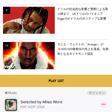
ドリルの社会的な影響と警察による取
り締まり UKドリルのパイオニア
Digga Dがドリルのポジティブな影響
について語る
カニエ・ウェストの「Stronger」が
10,000,000枚相当の売上を達成。自身
初となるダイヤモンド認定
PLAY LIST