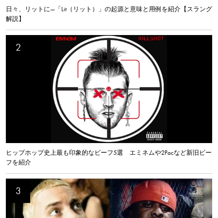
日々、リットに—「Lit（リット）」の起源と意味と用例を紹介【スラング
解説】
ヒップホップ史上最も印象的なビーフ5選 エミネムや2Pacなど新旧ビー
フを紹介