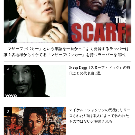
「マザーファ◯カー」という単語を一番かっこよく発音するラッパーは
誰？各地域からイケてる「マザーフ◯ッカー」を持つラッパーを選出。
Snoop Dogg（スヌープ・ドッグ）の時
代ごとの代表曲5選。
マイケル・ジャクソンの死後にリリー
スされた3曲は本人によって歌われた
ものではないと報道される