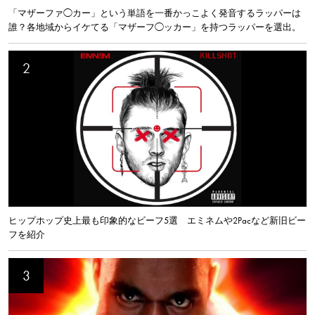
「マザーファ◯カー」という単語を一番かっこよく発音するラッパーは
誰？各地域からイケてる「マザーフ◯ッカー」を持つラッパーを選出。
ヒップホップ史上最も印象的なビーフ5選 エミネムや2Pacなど新旧ビー
フを紹介