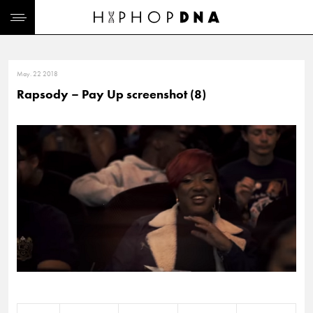
May. 22 2018
Rapsody – Pay Up screenshot (8)