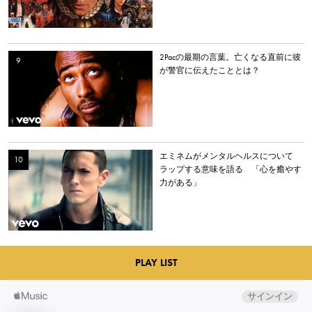
2Pacの最期の言葉。亡くなる直前に彼
が警官に伝えたこととは？
エミネムがメンタルヘルスについて
ラップする意味を語る 「心を癒やす
力がある」
PLAY LIST