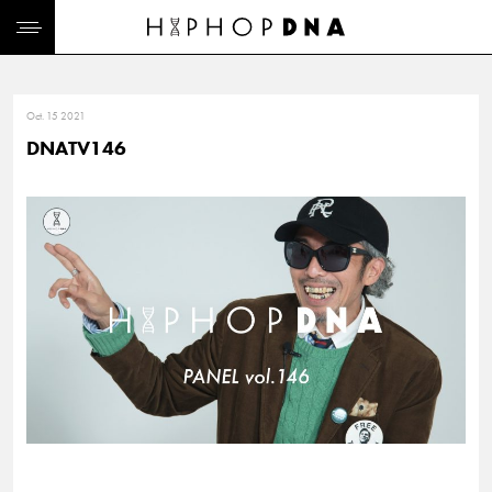
Oct. 15 2021
DNATV146