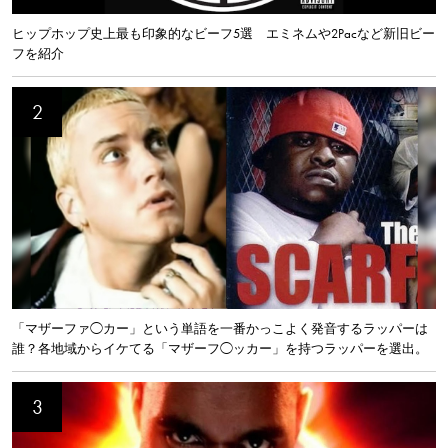
ヒップホップ史上最も印象的なビーフ5選 エミネムや2Pacなど新旧ビー
フを紹介
「マザーファ◯カー」という単語を一番かっこよく発音するラッパーは
誰？各地域からイケてる「マザーフ◯ッカー」を持つラッパーを選出。