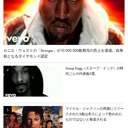
カニエ・ウェストの「Stronger」が10,000,000枚相当の売上を達成。自身
初となるダイヤモンド認定
Snoop Dogg（スヌープ・ドッグ）の時
代ごとの代表曲5選。
マイケル・ジャクソンの死後にリリー
スされた3曲は本人によって歌われた
ものではないと報道される