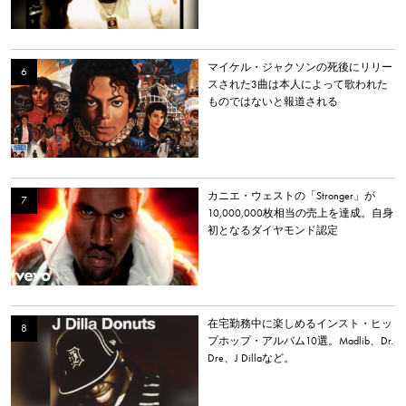
マイケル・ジャクソンの死後にリリー
スされた3曲は本人によって歌われた
ものではないと報道される
カニエ・ウェストの「Stronger」が
10,000,000枚相当の売上を達成。自身
初となるダイヤモンド認定
在宅勤務中に楽しめるインスト・ヒッ
プホップ・アルバム10選。Madlib、Dr.
Dre、J Dillaなど。