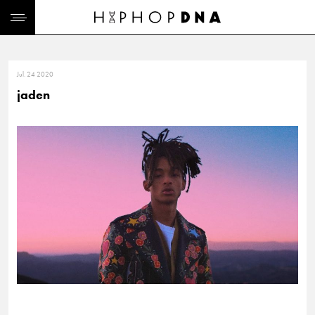
Jul. 24 2020
jaden