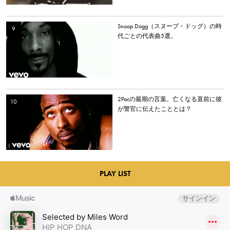
Snoop Dogg（スヌープ・ドッグ）の時
代ごとの代表曲5選。
2Pacの最期の言葉。亡くなる直前に彼
が警官に伝えたこととは？
PLAY LIST