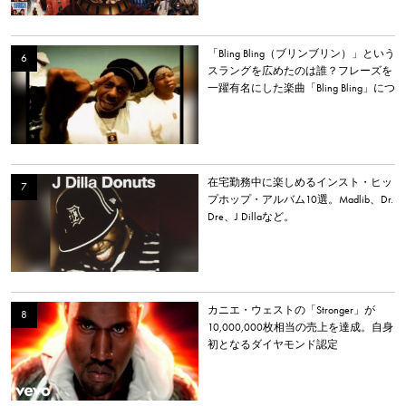
「Bling Bling（ブリンブリン）」という
スラングを広めたのは誰？フレーズを
一躍有名にした楽曲「Bling Bling」につ
いて解説。
在宅勤務中に楽しめるインスト・ヒッ
プホップ・アルバム10選。Madlib、Dr.
Dre、J Dillaなど。
カニエ・ウェストの「Stronger」が
10,000,000枚相当の売上を達成。自身
初となるダイヤモンド認定