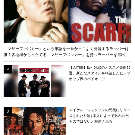
「マザーファ◯カー」という単語を一番かっこよく発音するラッパーは
誰？各地域からイケてる「マザーフ◯ッカー」を持つラッパーを選出。
【入門編】Run DMCのオススメ楽曲15
選。新たなスタイルを構築したヒップ
ホップ界のパイオニア
マイケル・ジャクソンの死後にリリー
スされた3曲は本人によって歌われた
ものではないと報道される