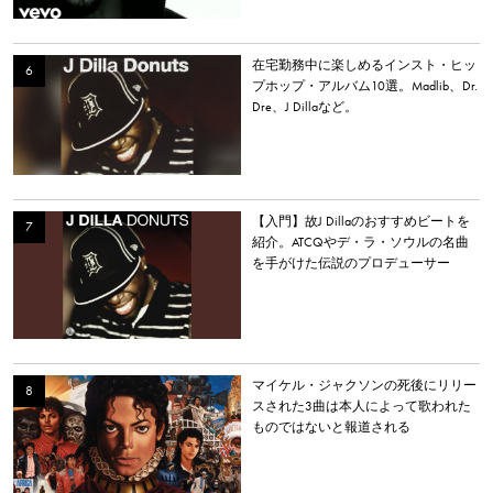
在宅勤務中に楽しめるインスト・ヒッ
プホップ・アルバム10選。Madlib、Dr.
Dre、J Dillaなど。
【入門】故J Dillaのおすすめビートを
紹介。ATCQやデ・ラ・ソウルの名曲
を手がけた伝説のプロデューサー
マイケル・ジャクソンの死後にリリー
スされた3曲は本人によって歌われた
ものではないと報道される