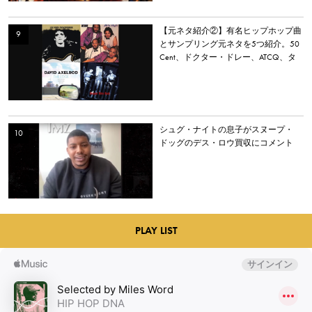
【元ネタ紹介②】有名ヒップホップ曲
とサンプリング元ネタを5つ紹介。50
Cent、ドクター・ドレー、ATCQ、タ
イラー・ザ・クリエイターなど
シュグ・ナイトの息子がスヌープ・
ドッグのデス・ロウ買収にコメント
PLAY LIST