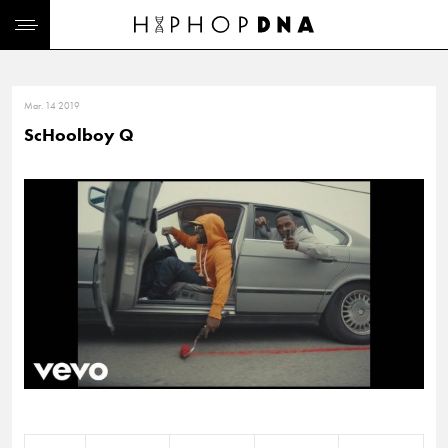
Mar. 14 2019
ScHoolboy Q