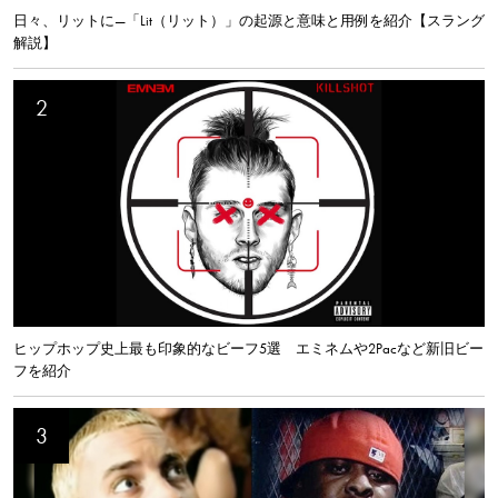
日々、リットに—「Lit（リット）」の起源と意味と用例を紹介【スラング
解説】
ヒップホップ史上最も印象的なビーフ5選 エミネムや2Pacなど新旧ビー
フを紹介