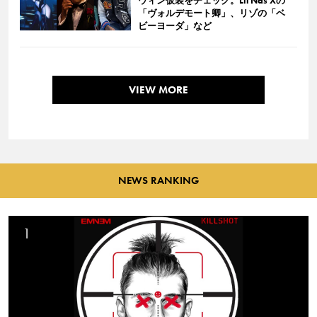
ウィン仮装をチェック。Lil Nas Xの
「ヴォルデモート卿」、リゾの「ベ
ビーヨーダ」など
VIEW MORE
NEWS RANKING