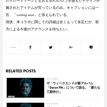
のトレードマークとも言えるXOのロゴを据えたデザインが
施されたアイテムが写っているのみ。キャプションには一
言、「coming soon」と添えられている。
現状、本コラボに関しての詳細は全くもって未定だが、双
方による今後のアナウンスを待ちたい。
Shares
RELATED POSTS
Jan. 12 2022
ザ・ウィークエンドが新アルバム
「Dawn FM」について語る。「新たな
三部作だ」
Jan. 07 2022