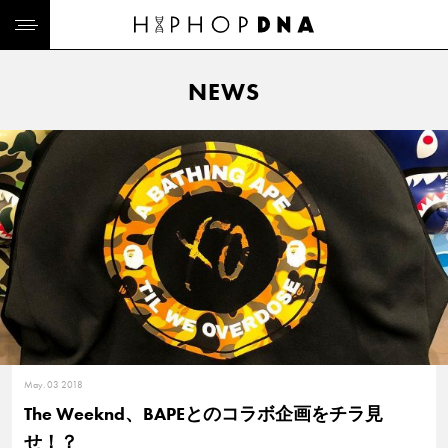
NEWS
May. 03 2018
The Weeknd、BAPEとのコラボ企画をチラ見
せ！？