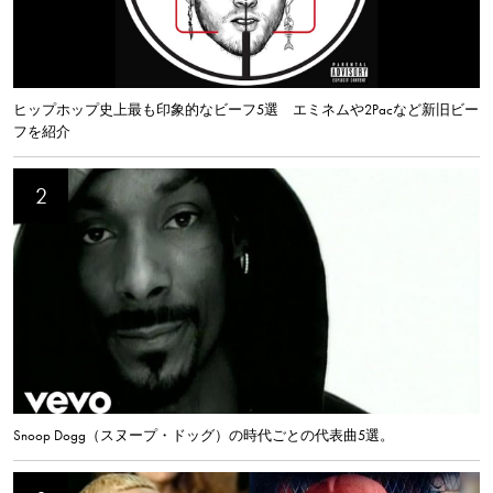
ヒップホップ史上最も印象的なビーフ5選 エミネムや2Pacなど新旧ビー
フを紹介
Snoop Dogg（スヌープ・ドッグ）の時代ごとの代表曲5選。