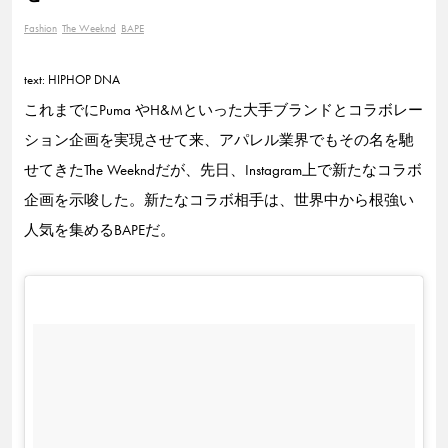
Fashion
The Weeknd
BAPE
text: HIPHOP DNA
これまでにPuma やH&Mといった大手ブランドとコラボレー
ション企画を実現させて来、アパレル業界でもその名を馳
せてきたThe Weekndだが、先日、Instagram上で新たなコラボ
企画を示唆した。新たなコラボ相手は、世界中から根強い
人気を集めるBAPEだ。