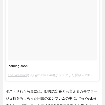
coming soon
The Weeknd
さん(@theweeknd)がシェアした投稿 –
2018年 4月月30日午後3時35分PDT
ポストされた写真には、BAPEの定番とも言えるカモフラー
ジュ柄をあしらった円形のエンブレムの中に、The Weeknd