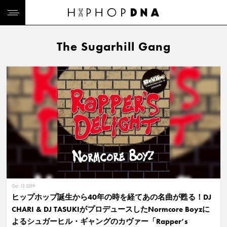
The Sugarhill Gang
Oct. 12 2019
ヒップホップ誕生から40年の時を経てあの名曲が甦る！DJ
CHARI & DJ TASUKIがプロデュースしたNormcore Boyzに
よるシュガーヒル・ギャングのカヴァー「Rapper’s