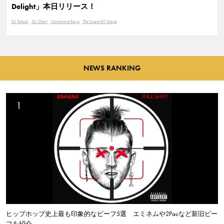
Delight」本日リリース！
DJ Tatsuki
DJ Chari
Normcore Boyz
The Sugarhill Gang
NEWS RANKING
ヒップホップ史上最も印象的なビーフ5選 エミネムや2Pacなど新旧ビー
フを紹介