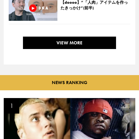
【doooo】”「人肉」アイテムを作っ
たきっかけ”(前半)
VIEW MORE
NEWS RANKING