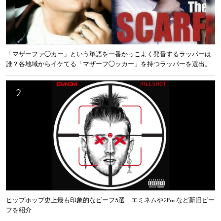
「マザーファ◯カー」という単語を一番かっこよく発音するラッパーは
誰？各地域からイケてる「マザーフ◯ッカー」を持つラッパーを選出。
ヒップホップ史上最も印象的なビーフ5選 エミネムや2Pacなど新旧ビー
フを紹介