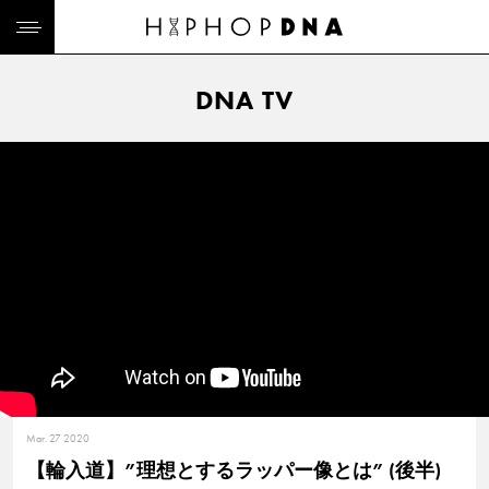
DNA TV
Mar. 27 2020
【輪入道】”理想とするラッパー像とは” (後半)