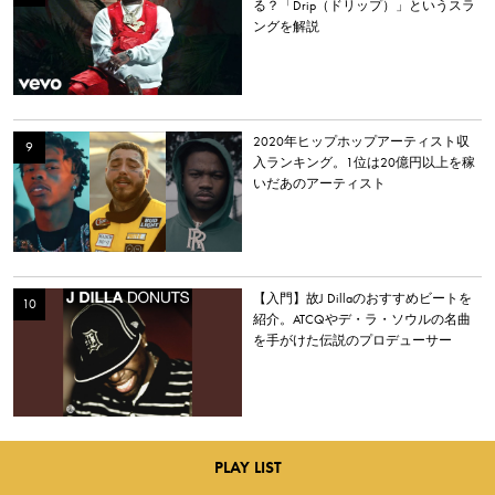
る？「Drip（ドリップ）」というスラ
ングを解説
2020年ヒップホップアーティスト収
入ランキング。1位は20億円以上を稼
いだあのアーティスト
【入門】故J Dillaのおすすめビートを
紹介。ATCQやデ・ラ・ソウルの名曲
を手がけた伝説のプロデューサー
PLAY LIST