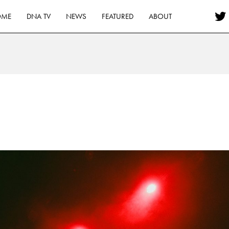
OME
DNA TV
NEWS
FEATURED
ABOUT