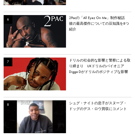
2Pacの「All Eyez On Me」制作秘話
彼の最高傑作についての豆知識を8つ
紹介
ドリルの社会的な影響と警察による取
り締まり UKドリルのパイオニア
Digga Dがドリルのポジティブな影響
について語る
シュグ・ナイトの息子がスヌープ・
ドッグのデス・ロウ買収にコメント