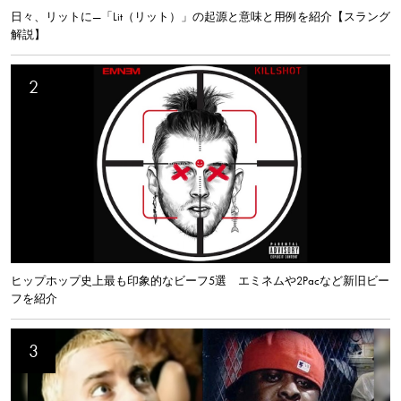
日々、リットに—「Lit（リット）」の起源と意味と用例を紹介【スラング
解説】
ヒップホップ史上最も印象的なビーフ5選 エミネムや2Pacなど新旧ビー
フを紹介