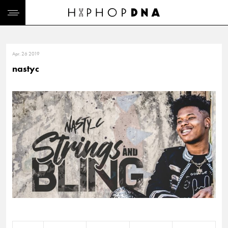
Apr. 26 2019
nastyc