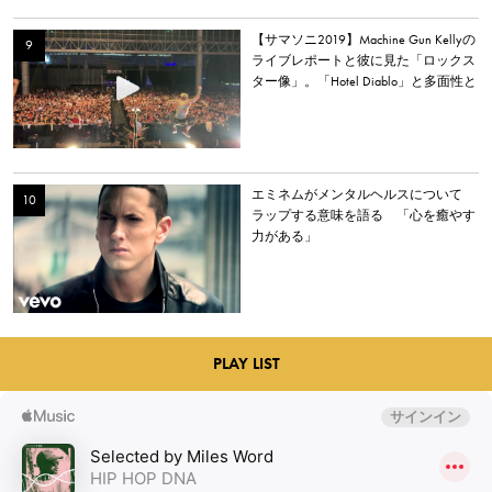
【サマソニ2019】Machine Gun Kellyの
ライブレポートと彼に見た「ロックス
ター像」。「Hotel Diablo」と多面性と
心の居場所
エミネムがメンタルヘルスについて
ラップする意味を語る 「心を癒やす
力がある」
PLAY LIST