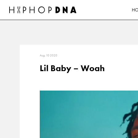
H
Aug. 10 2020
Lil Baby – Woah