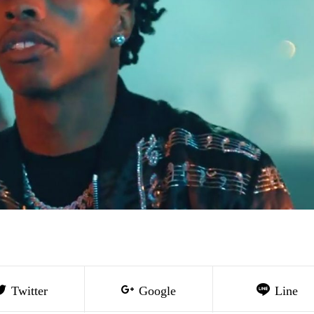
Twitter
Google
Line