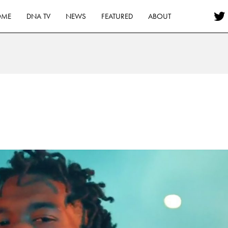
OME
DNA TV
NEWS
FEATURED
ABOUT