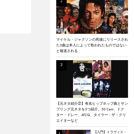
マイケル・ジャクソンの死後にリリースされ
た3曲は本人によって歌われたものではない
と報道される
【元ネタ紹介②】有名ヒップホップ曲とサン
プリング元ネタを5つ紹介。50 Cent、ドク
ター・ドレー、ATCQ、タイラー・ザ・クリ
エイターなど
【入門】トラヴィス・