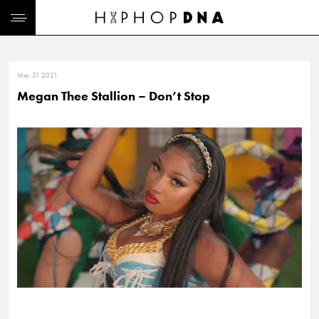
Mar. 31 2021
Megan Thee Stallion – Don’t Stop