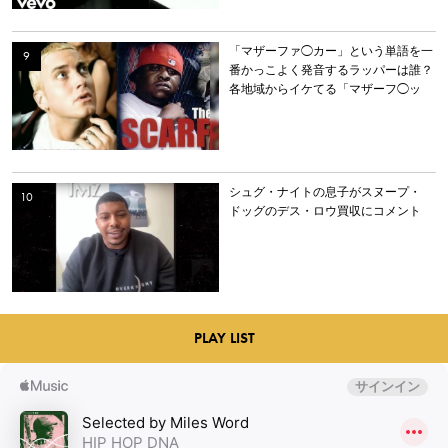
「マザーファ◯カー」という単語を一
番かっこよく発音するラッパーは誰？
各地域からイケてる「マザーフ◯ッ
カー」を持つラッパーを選出。
シュグ・ナイトの息子がスヌープ・
ドッグのデス・ロウ買収にコメント
PLAY LIST