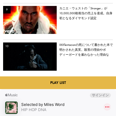
カニエ・ウェストの「Stronger」が
10,000,000枚相当の売上を達成。自身
初となるダイヤモンド認定
XXXTentacionの死について書かれた本で
明かされた真実。殺害の理由やボ
ディーガードを雇わなかった理由な
ど。
PLAY LIST