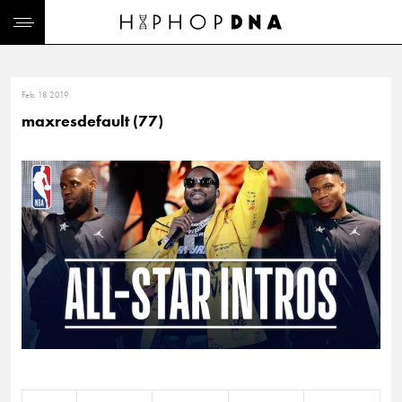
Feb. 18 2019
maxresdefault (77)