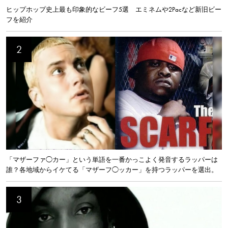
ヒップホップ史上最も印象的なビーフ5選 エミネムや2Pacなど新旧ビー
フを紹介
「マザーファ◯カー」という単語を一番かっこよく発音するラッパーは
誰？各地域からイケてる「マザーフ◯ッカー」を持つラッパーを選出。