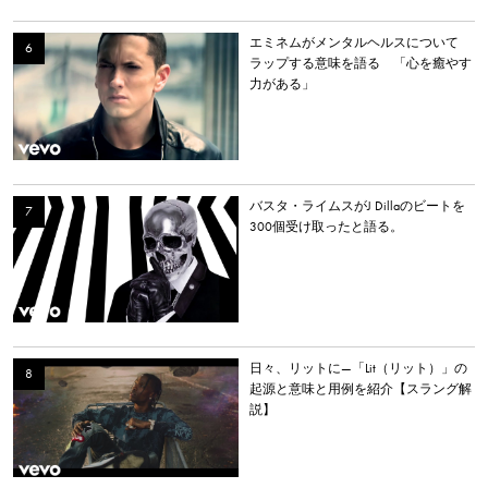
エミネムがメンタルヘルスについて
ラップする意味を語る 「心を癒やす
力がある」
バスタ・ライムスがJ Dillaのビートを
300個受け取ったと語る。
日々、リットに—「Lit（リット）」の
起源と意味と用例を紹介【スラング解
説】