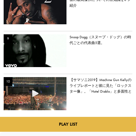
紹介
Snoop Dogg（スヌープ・ドッグ）の時
代ごとの代表曲5選。
【サマソニ2019】Machine Gun Kellyの
ライブレポートと彼に見た「ロックス
ター像」。「Hotel Diablo」と多面性と
心の居場所
PLAY LIST