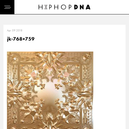
Apr. 09 2018
jk-768×759