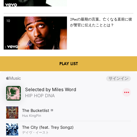
2Pacの最期の言葉。亡くなる直前に彼
が警官に伝えたこととは？
PLAY LIST