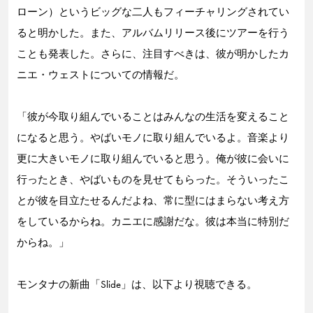
ローン）というビッグな二人もフィーチャリングされてい
ると明かした。また、アルバムリリース後にツアーを行う
ことも発表した。さらに、注目すべきは、彼が明かしたカ
ニエ・ウェストについての情報だ。
「彼が今取り組んでいることはみんなの生活を変えること
になると思う。やばいモノに取り組んでいるよ。音楽より
更に大きいモノに取り組んでいると思う。俺が彼に会いに
行ったとき、やばいものを見せてもらった。そういったこ
とが彼を目立たせるんだよね、常に型にはまらない考え方
をしているからね。カニエに感謝だな。彼は本当に特別だ
からね。」
モンタナの新曲「Slide」は、以下より視聴できる。