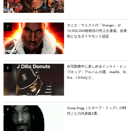
カニエ・ウェストの「Stronger」が
10,000,000枚相当の売上を達成。自身
初となるダイヤモンド認定
在宅勤務中に楽しめるインスト・ヒッ
プホップ・アルバム10選。Madlib、Dr.
Dre、J Dillaなど。
Snoop Dogg（スヌープ・ドッグ）の時
代ごとの代表曲5選。