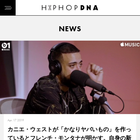
NEWS
Apr. 17 2019
カニエ・ウェストが「かなりヤバいもの」を作っ
ているとフレンチ・モンタナが明かす。自身の新