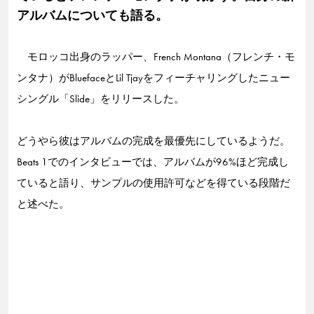
アルバムについても語る。
モロッコ出身のラッパー、French Montana（フレンチ・モ
ンタナ）がBluefaceとLil Tjayをフィーチャリングしたニュー
シングル「Slide」をリリースした。
どうやら彼はアルバムの完成を最優先にしているようだ。
Beats 1でのインタビューでは、アルバムが96%ほど完成し
ていると語り、サンプルの使用許可などを得ている段階だ
と述べた。