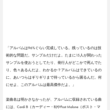
「アルバムは96%ぐらい完成している。残っているのは技
術的な問題だ。サンプルだけだよ。たまに15人が関わった
サンプルを使おうとしてたり、発行人がどこかで死んでた
り、色々あるんだよ、わかるか？アルバムはできているの
に、あいつらはギリギリまで待っているから困るんだ。何
にせよ、このアルバムは最高傑作だよ。」
楽曲名は明かさなかったが、アルバムに収録されている曲
には、Cardi B（カーディー・B)やPost Malone（ポスト・マ