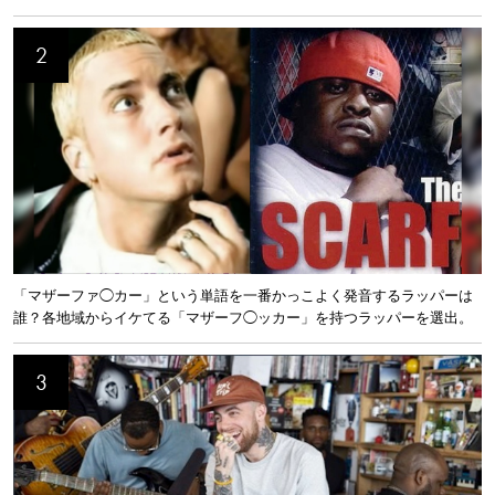
「マザーファ◯カー」という単語を一番かっこよく発音するラッパーは
誰？各地域からイケてる「マザーフ◯ッカー」を持つラッパーを選出。