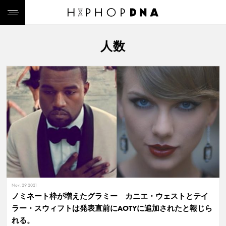
人数
Nov. 29 2021
ノミネート枠が増えたグラミー カニエ・ウェストとテイ
ラー・スウィフトは発表直前にAOTYに追加されたと報じら
れる。