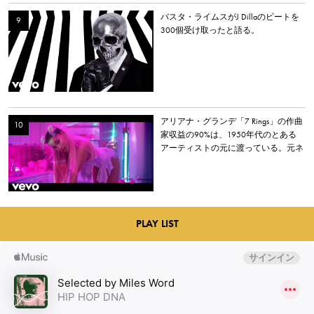
バスタ・ライムスがJ Dillaのビートを
300個受け取ったと語る。
アリアナ・グランデ「7 Rings」の作曲
家収益の90%は、1950年代のとある
アーティストの元に渡っている。元ネ
タとなった楽曲とは？
PLAY LIST