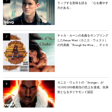
ラップする意味を語る 「心を癒やす
力がある」
チャカ・カーンの名曲をサンプリング
したKanye West（カニエ・ウェスト）
の代表曲「Through the Wire」。チャカ
本人は「嫌いだった」と明かす。
カニエ・ウェストの「Stronger」が
10,000,000枚相当の売上を達成。自身
初となるダイヤモンド認定