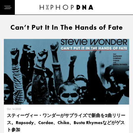
Can’t Put It In The Hands of Fate
Oct. 14 2020
スティーヴィー・ワンダーがサプライズで新曲を2曲リリー
ス。Rapsody、Cordae、Chika、Busta Rhymesなどがゲス
ト参加