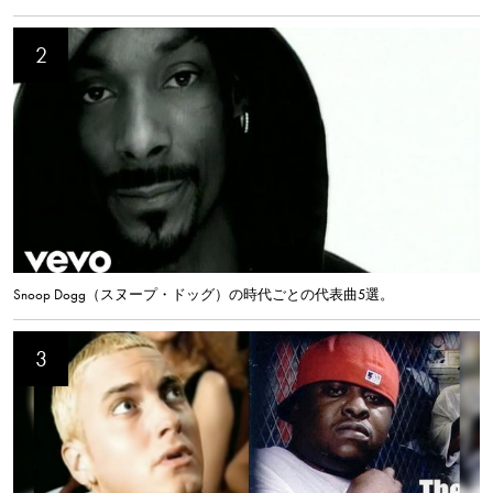
Snoop Dogg（スヌープ・ドッグ）の時代ごとの代表曲5選。