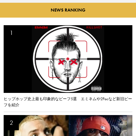
NEWS RANKING
ヒップホップ史上最も印象的なビーフ5選 エミネムや2Pacなど新旧ビー
フを紹介