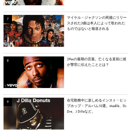
マイケル・ジャクソンの死後にリリー
スされた3曲は本人によって歌われた
ものではないと報道される
2Pacの最期の言葉。亡くなる直前に彼
が警官に伝えたこととは？
在宅勤務中に楽しめるインスト・ヒッ
プホップ・アルバム10選。Madlib、Dr.
Dre、J Dillaなど。