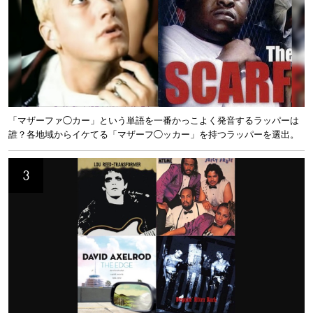
「マザーファ◯カー」という単語を一番かっこよく発音するラッパーは
誰？各地域からイケてる「マザーフ◯ッカー」を持つラッパーを選出。