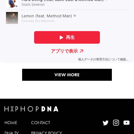
VIEW MORE
HOME
CONTACT
DNA TV
PRIVACY POLICY