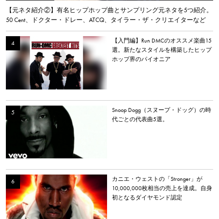
【元ネタ紹介②】有名ヒップホップ曲とサンプリング元ネタを5つ紹介。
50 Cent、ドクター・ドレー、ATCQ、タイラー・ザ・クリエイターなど
【入門編】Run DMCのオススメ楽曲15
選。新たなスタイルを構築したヒップ
ホップ界のパイオニア
Snoop Dogg（スヌープ・ドッグ）の時
代ごとの代表曲5選。
カニエ・ウェストの「Stronger」が
10,000,000枚相当の売上を達成。自身
初となるダイヤモンド認定