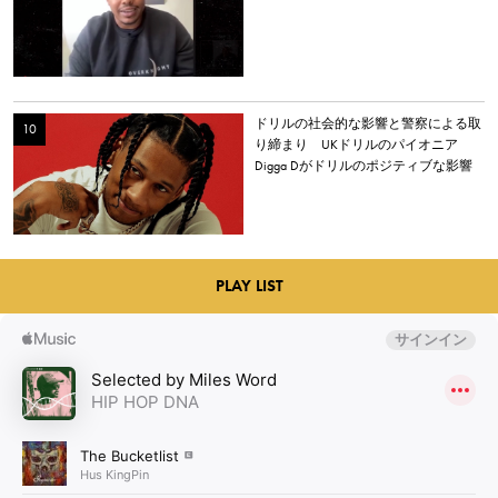
ドリルの社会的な影響と警察による取
り締まり UKドリルのパイオニア
Digga Dがドリルのポジティブな影響
について語る
PLAY LIST