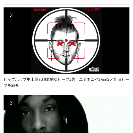
ヒップホップ史上最も印象的なビーフ5選 エミネムや2Pacなど新旧ビー
フを紹介