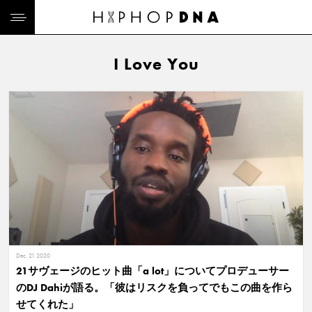
I Love You
Dec. 21 2020
21サヴェージのヒット曲「a lot」についてプロデューサー
のDJ Dahiが語る。「彼はリスクを負ってでもこの曲を作ら
せてくれた」