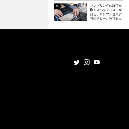
サンプリングの許可を
取るスペシャリストが
語る。サンプル使用許
可のフロー、許可を出
さないアーティスト、
エミネムやドレイクの
例など