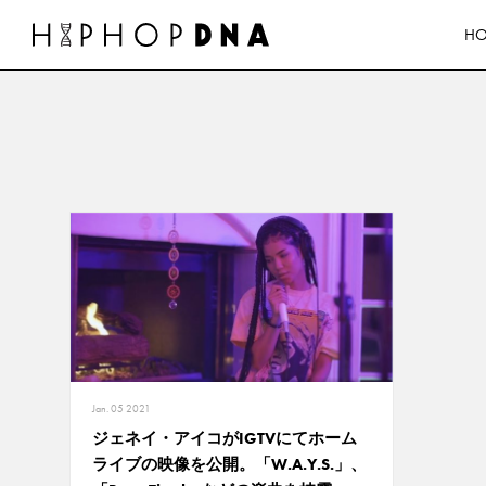
H
Jan. 05 2021
ジェネイ・アイコがIGTVにてホーム
ライブの映像を公開。「W.A.Y.S.」、