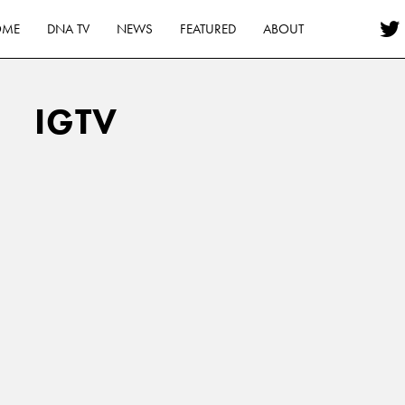
OME
DNA TV
NEWS
FEATURED
ABOUT
IGTV