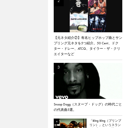
【元ネタ紹介②】有名ヒップホップ曲とサン
プリング元ネタを5つ紹介。50 Cent、ドク
ター・ドレー、ATCQ、タイラー・ザ・クリ
エイターなど
Snoop Dogg（スヌープ・ドッグ）の時代ごと
の代表曲5選。
「Bling Bling（ブリンブ
リン）」というスラン