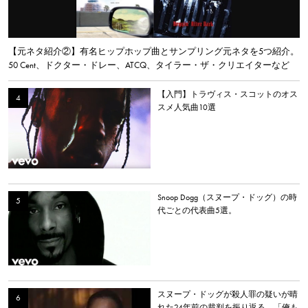
【元ネタ紹介②】有名ヒップホップ曲とサンプリング元ネタを5つ紹介。
50 Cent、ドクター・ドレー、ATCQ、タイラー・ザ・クリエイターなど
【入門】トラヴィス・スコットのオス
スメ人気曲10選
Snoop Dogg（スヌープ・ドッグ）の時
代ごとの代表曲5選。
スヌープ・ドッグが殺人罪の疑いが晴
れた24年前の裁判を振り返る。「俺も