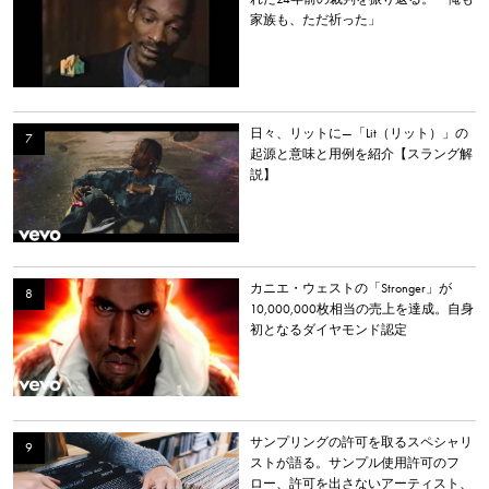
家族も、ただ祈った」
日々、リットに—「Lit（リット）」の
起源と意味と用例を紹介【スラング解
説】
カニエ・ウェストの「Stronger」が
10,000,000枚相当の売上を達成。自身
初となるダイヤモンド認定
サンプリングの許可を取るスペシャリ
ストが語る。サンプル使用許可のフ
ロー、許可を出さないアーティスト、