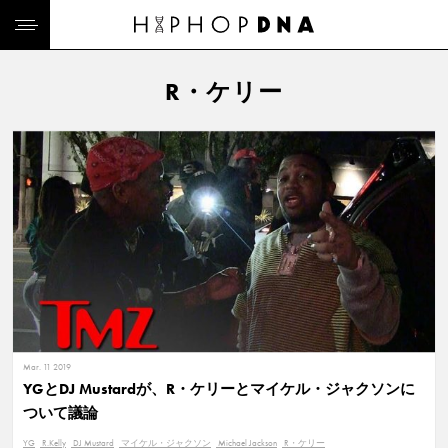
R・ケリー
Mar. 11 2019
YGとDJ Mustardが、R・ケリーとマイケル・ジャクソンに
ついて議論
YG
R.Kelly
DJ Mustard
マイケル・ジャクソン
Michael Jackson
R・ケリー