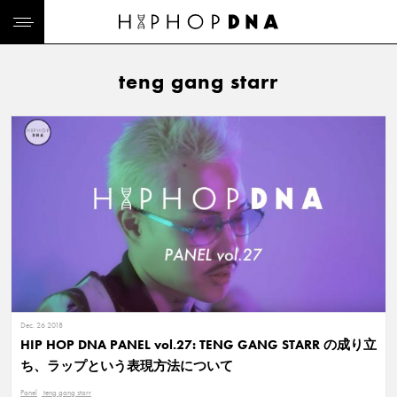
teng gang starr
Dec. 26 2018
HIP HOP DNA PANEL vol.27: TENG GANG STARR の成り立
ち、ラップという表現方法について
Panel
teng gang starr