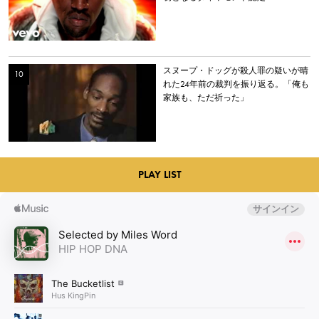
スヌープ・ドッグが殺人罪の疑いが晴
れた24年前の裁判を振り返る。「俺も
家族も、ただ祈った」
PLAY LIST