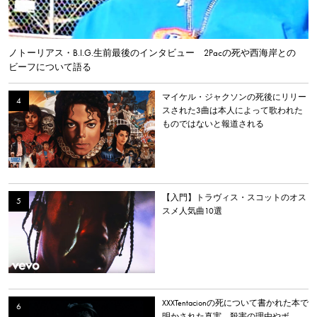
ノトーリアス・B.I.G.生前最後のインタビュー 2Pacの死や西海岸との
ビーフについて語る
マイケル・ジャクソンの死後にリリー
スされた3曲は本人によって歌われた
ものではないと報道される
【入門】トラヴィス・スコットのオス
スメ人気曲10選
XXXTentacionの死について書かれた本で
明かされた真実。殺害の理由やボ