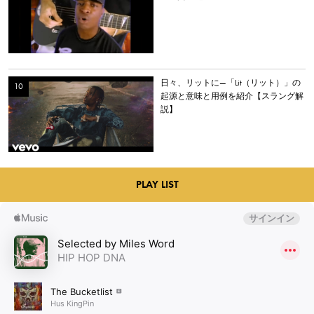
日々、リットに—「Lit（リット）」の
起源と意味と用例を紹介【スラング解
説】
PLAY LIST