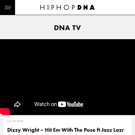
DNA TV
Jun. 09 2018
Dizzy Wright – Hit Em With The Pose ft Jazz Lazr