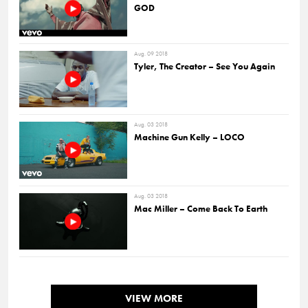
GOD
Aug. 09 2018
Tyler, The Creator – See You Again
Aug. 03 2018
Machine Gun Kelly – LOCO
Aug. 03 2018
Mac Miller – Come Back To Earth
VIEW MORE