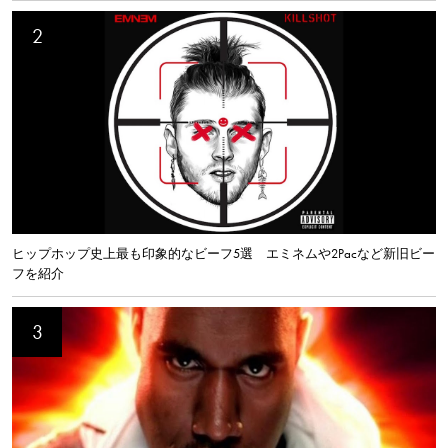
ヒップホップ史上最も印象的なビーフ5選 エミネムや2Pacなど新旧ビー
フを紹介