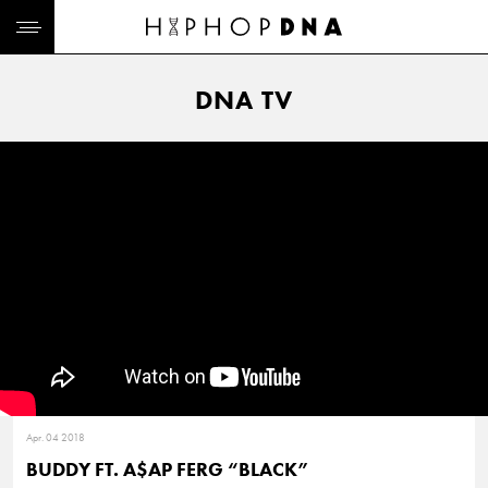
DNA TV
Apr. 04 2018
BUDDY FT. A$AP FERG “BLACK”