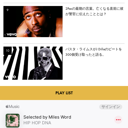
2Pacの最期の言葉。亡くなる直前に彼
が警官に伝えたこととは？
バスタ・ライムスがJ Dillaのビートを
300個受け取ったと語る。
PLAY LIST