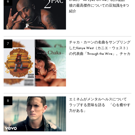
彼の最高傑作についての豆知識を8つ
紹介
チャカ・カーンの名曲をサンプリング
したKanye West（カニエ・ウェスト）
の代表曲「Through the Wire」。チャカ
本人は「嫌いだった」と明かす。
エミネムがメンタルヘルスについて
ラップする意味を語る 「心を癒やす
力がある」