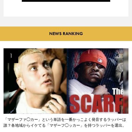
NEWS RANKING
「マザーファ◯カー」という単語を一番かっこよく発音するラッパーは
誰？各地域からイケてる「マザーフ◯ッカー」を持つラッパーを選出。