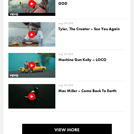
GOD
Aug. 09 2018
Tyler, The Creator – See You Again
Aug. 03 2018
Machine Gun Kelly – LOCO
Aug. 03 2018
Mac Miller – Come Back To Earth
VIEW MORE