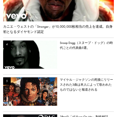
カニエ・ウェストの「Stronger」が10,000,000枚相当の売上を達成。自身
初となるダイヤモンド認定
Snoop Dogg（スヌープ・ドッグ）の時
代ごとの代表曲5選。
マイケル・ジャクソンの死後にリリー
スされた3曲は本人によって歌われた
ものではないと報道される
2Pacの「All Eyez On Me」制作秘話