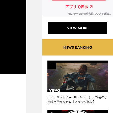
VIEW MORE
NEWS RANKING
日々、リットに—「Lit（リット）」の起源と
意味と用例を紹介【スラング解説】