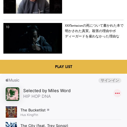
XXXTentacionの死について書かれた本で
明かされた真実。殺害の理由やボ
ディーガードを雇わなかった理由な
ど。
PLAY LIST