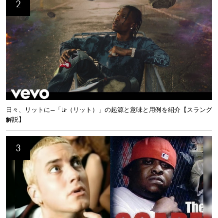
日々、リットに—「Lit（リット）」の起源と意味と用例を紹介【スラング
解説】