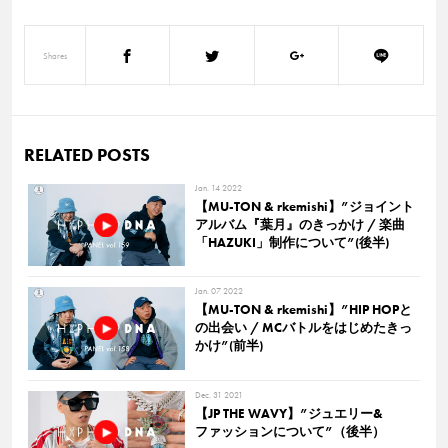
Shares
RELATED POSTS
Jan. 14 2022
【MU-TON & rkemishi】”ジョイント
アルバム『葉月』のきっかけ / 楽曲
「HAZUKI」制作について”(後半)
Jan. 07 2022
【MU-TON & rkemishi】”HIP HOPと
の出会い / MCバトルをはじめたきっ
かけ”(前半)
Dec. 31 2021
【JP THE WAVY】”ジュエリー&
ファッションについて”（後半）