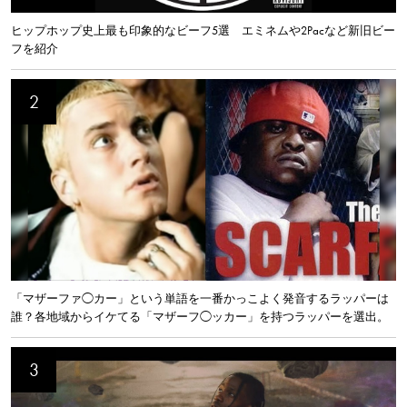
ヒップホップ史上最も印象的なビーフ5選 エミネムや2Pacなど新旧ビー
フを紹介
「マザーファ◯カー」という単語を一番かっこよく発音するラッパーは
誰？各地域からイケてる「マザーフ◯ッカー」を持つラッパーを選出。