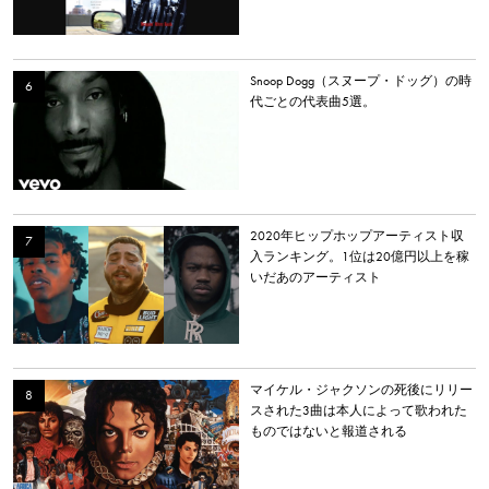
Snoop Dogg（スヌープ・ドッグ）の時
代ごとの代表曲5選。
2020年ヒップホップアーティスト収
入ランキング。1位は20億円以上を稼
いだあのアーティスト
マイケル・ジャクソンの死後にリリー
スされた3曲は本人によって歌われた
ものではないと報道される