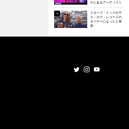
のとあるアーティスト
の元に渡っている。元
ネタとなった楽曲と
スヌープ・ドッグがデ
は？
ス・ロウ・レコードの
オーナーになったと発
表