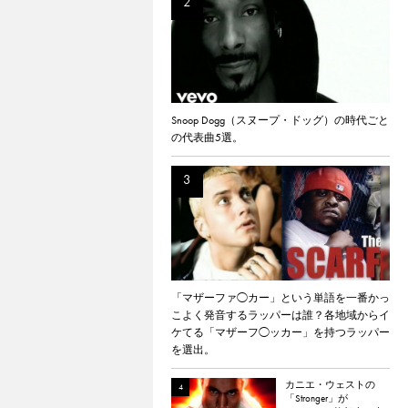
Snoop Dogg（スヌープ・ドッグ）の時代ごと
の代表曲5選。
「マザーファ◯カー」という単語を一番かっ
こよく発音するラッパーは誰？各地域からイ
ケてる「マザーフ◯ッカー」を持つラッパー
を選出。
カニエ・ウェストの
「Stronger」が