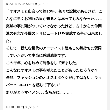
IGNITION MANコメント：
「
オオスミと出会って約30年。色々な記憶があるけど、こ
んなに早くお別れの日が来るとは思ってもみなかった. . . 。
突然の事に頭がついていけなかったけど、古くからの仲間
達の有志で今回のトリビュートEPを完成する事が出来まし
た。
そして、新たな世代のアーティスト達もこの気持ちに賛同
していただいて本当に感謝感謝です。
この半年、心を込めて制作をして来ました。
こんなにオオスミの事を考えたことがあっただろうか？
是非、ファッションのオオスミタケシだけではない、ラッ
パー ” BIG-O ” を感じて下さい！
ありがとうマイメン. . . 安らかに。。。
」
TSUTCHIEコメント：