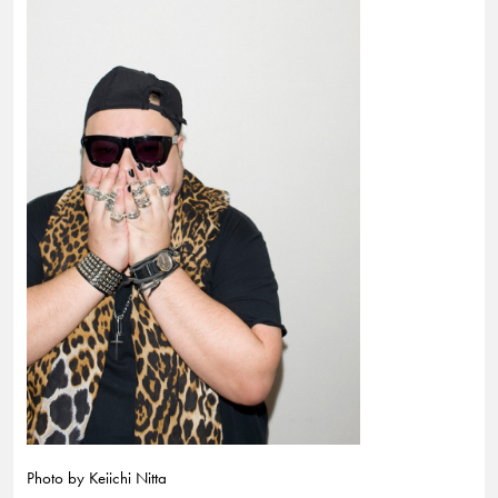
Photo by Keiichi Nitta