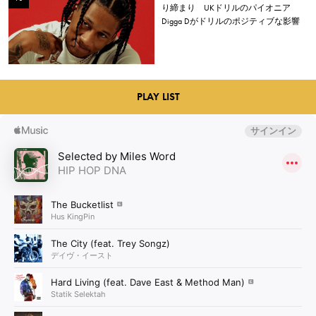
り締まり UKドリルのパイオニア
Digga Dがドリルのポジティブな影響
について語る
PLAY LIST