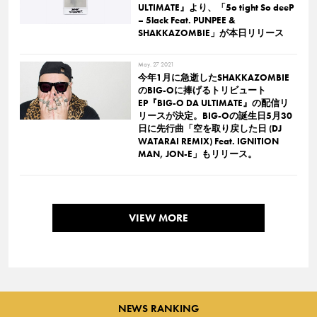
ULTIMATE』より、「5o tight So deeP
– 5lack Feat. PUNPEE &
SHAKKAZOMBIE」が本日リリース
May. 27 2021
今年1月に急逝したSHAKKAZOMBIE
のBIG-Oに捧げるトリビュート
EP『BIG-O DA ULTIMATE』の配信リ
リースが決定。BIG-Oの誕生日5月30
日に先行曲「空を取り戻した日 (DJ
WATARAI REMIX) Feat. IGNITION
MAN, JON-E」もリリース。
VIEW MORE
NEWS RANKING