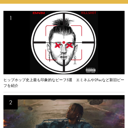
ヒップホップ史上最も印象的なビーフ5選 エミネムや2Pacなど新旧ビー
フを紹介