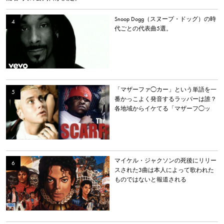
Snoop Dogg（スヌープ・ドッグ）の時
代ごとの代表曲5選。
「マザーファ◯カー」という単語を一
番かっこよく発音するラッパーは誰？
各地域からイケてる「マザーフ◯ッ
カー」を持つラッパーを選出。
マイケル・ジャクソンの死後にリリー
スされた3曲は本人によって歌われた
ものではないと報道される