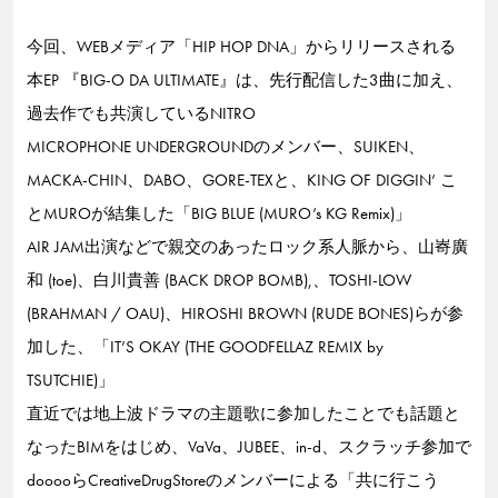
今回、WEBメディア「HIP HOP DNA」からリリースされる
本EP 『BIG-O DA ULTIMATE』は、先行配信した3曲に加え、
過去作でも共演しているNITRO
MICROPHONE UNDERGROUNDのメンバー、SUIKEN、
MACKA-CHIN、DABO、GORE-TEXと、KING OF DIGGIN’ こ
とMUROが結集した「BIG BLUE (MURO’s KG Remix)」
AIR JAM出演などで親交のあったロック系人脈から、山㟢廣
和 (toe)、白川貴善 (BACK DROP BOMB),、TOSHI-LOW
(BRAHMAN / OAU)、HIROSHI BROWN (RUDE BONES)らが参
加した、「IT’S OKAY (THE GOODFELLAZ REMIX by
TSUTCHIE)」
直近では地上波ドラマの主題歌に参加したことでも話題と
なったBIMをはじめ、VaVa、JUBEE、in-d、スクラッチ参加で
dooooらCreativeDrugStoreのメンバーによる「共に行こう