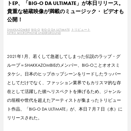
トEP、「BIG-O DA ULTIMATE」が本日リリース。
貴重な秘蔵映像が満載のミュージック・ ビデオも
公開！
SHAKKAZOMBIE
BIG-O
BIG-O DA ULTIMATE
トリビュート
NITRO MICROPHONE UNDERGROUND
2021年1月、若くして急逝してしまった伝説のラップ・グ
ループ＝SHAKKAZOMBIEのメンバー、BIG-Oことオオスミ
タケシ。日本のヒップホップシーンをリードしたラッパー
としてだけでなく、ファッション業界でもカリスマ的な存
在として活躍した彼へリスペクトを捧げるため、ジャンル
の垣根や世代を超えたアーティストが集まったトリビュー
ト作品、「BIG-O DA ULTIMATE」が、本日７月７日（水）に
リリースされた。