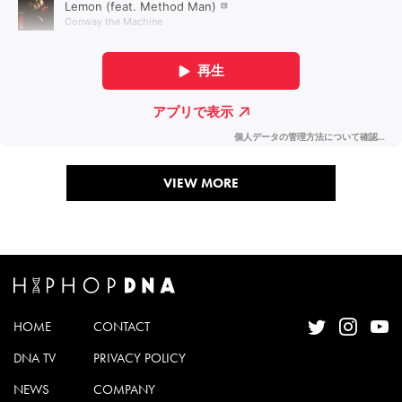
VIEW MORE
HOME
CONTACT
DNA TV
PRIVACY POLICY
NEWS
COMPANY