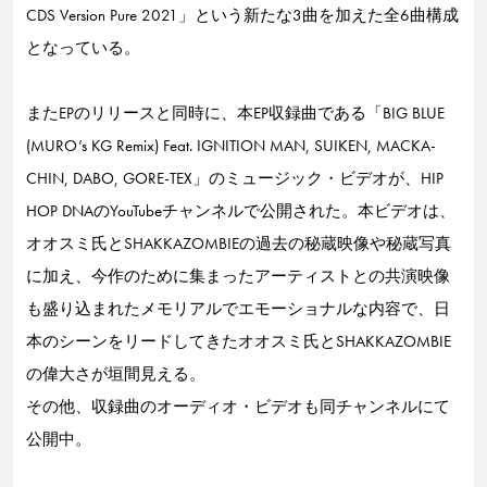
CDS Version Pure 2021」という新たな3曲を加えた全6曲構成
となっている。
またEPのリリースと同時に、本EP収録曲である「BIG BLUE
(MURO’s KG Remix) Feat. IGNITION MAN, SUIKEN, MACKA-
CHIN, DABO, GORE-TEX」のミュージック・ビデオが、HIP
HOP DNAのYouTubeチャンネルで公開された。本ビデオは、
オオスミ氏とSHAKKAZOMBIEの過去の秘蔵映像や秘蔵写真
に加え、今作のために集まったアーティストとの共演映像
も盛り込まれたメモリアルでエモーショナルな内容で、日
本のシーンをリードしてきたオオスミ氏とSHAKKAZOMBIE
の偉大さが垣間見える。
その他、収録曲のオーディオ・ビデオも同チャンネルにて
公開中。