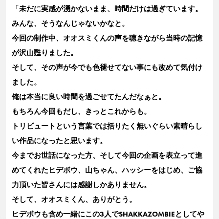
「
未だに実感が湧かないまま、時間だけは過ぎています。
みんな、そうなんじゃないかなと。
今回の制作中、オオスミくんの声を聴きながら当時の記憶
が沢山甦りました。
そして、その声が今でも色褪せてない事にも改めて気付け
ました。
俺は本当に良い時間を過ごせてたんだなぁと。
もちろん今回もだし、きっとこれからも。
トリビュートという言葉では括りたく無いぐらい素晴らし
い作品になったと思います。
今までお世話になった方、そして今回の企画を表立って進
めてくれたヒデボウ、山ちゃん、ハッシーをはじめ、ご協
力頂いた皆さんには感謝しかありません。
そして、オオスミくん、ありがとう。
ヒデボウも含め一緒にこの3人でSHAKKAZOMBIEとしてや