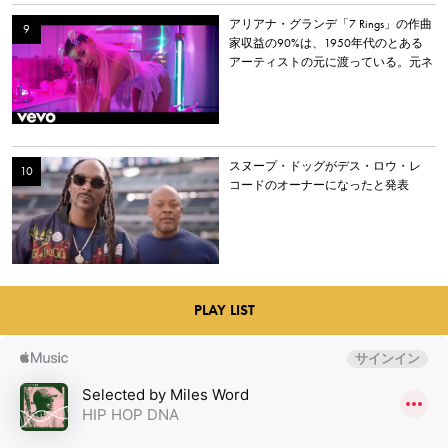
アリアナ・グランデ「7 Rings」の作曲
家収益の90%は、1950年代のとある
アーティストの元に渡っている。元ネ
タとなった楽曲とは？
スヌープ・ドッグがデス・ロウ・レ
コードのオーナーになったと発表
PLAY LIST