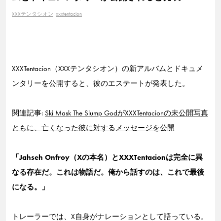
XXXテンタシオン
xxxtentacion
XXXTentacion（XXXテンタシオン）の新アルバムとドキュメ
ンタリーを公開すると、彼のエステートが発表した。
関連記事:
Ski Mask The Slump GodがXXXTentacionの未公開写真
ともに、亡くなった彼に対するメッセージを公開
「Jahseh Onfroy（Xの本名）とXXXTentacionは完全に異
なる存在だ。これは物語だ。俺から話すのは、これで最後
になる。」
トレーラーでは、X自身がナレーションとして語っている。