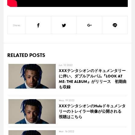
Shares
RELATED POSTS
Jun. 10 2022
XXXテンタシオンのドキュメンタリー
に伴い、ダブルアルバム『LOOK AT
ME: THE ALBUM』がリリース 初期曲
も収録
May. 19 2022
XXXテンタシオンのHuluドキュメンタ
リーのトレイラー映像が公開される
視聴はこちら
Mar. 16 2022