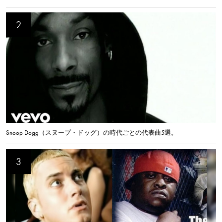
Snoop Dogg（スヌープ・ドッグ）の時代ごとの代表曲5選。