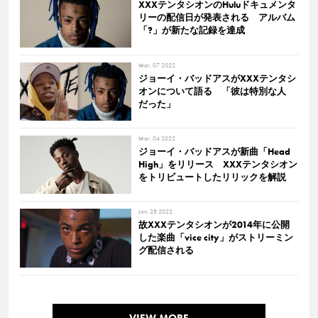
XXXテンタシオンのHuluドキュメンタ
リーの配信日が発表される アルバム
「?」が新たな記録を達成
Mar. 07 2022
ジョーイ・バッドアスがXXXテンタシ
オンについて語る 「彼は特別な人
だった」
Mar. 04 2022
ジョーイ・バッドアスが新曲「Head
High」をリリース XXXテンタシオン
をトリビュートしたリリックを解説
Jan. 28 2022
故XXXテンタシオンが2014年に公開
した楽曲「vice city」がストリーミン
グ配信される
VIEW MORE