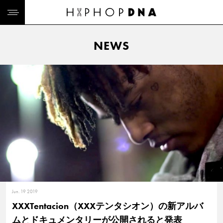
NEWS
Jun. 19 2019
XXXTentacion（XXXテンタシオン）の新アルバ
ムとドキュメンタリーが公開されると発表