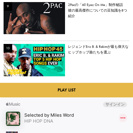
2Pacの「All Eyez On Me」制作秘話
彼の最高傑作についての豆知識を8つ
紹介
レジェンドEric B. & Rakimが最も偉大な
ヒップホップ曲たちを選ぶ
PLAY LIST