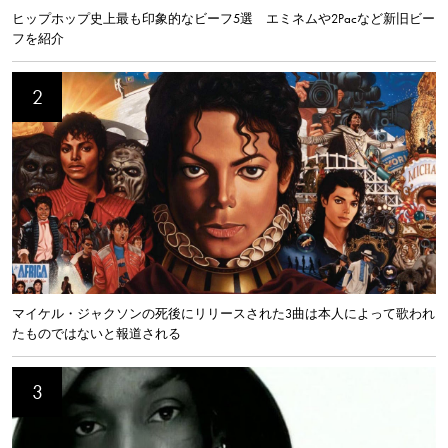
ヒップホップ史上最も印象的なビーフ5選 エミネムや2Pacなど新旧ビー
フを紹介
マイケル・ジャクソンの死後にリリースされた3曲は本人によって歌われ
たものではないと報道される