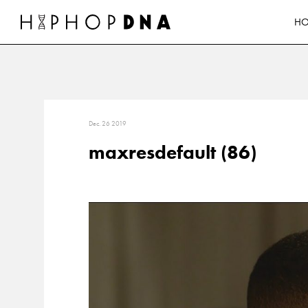
H
Dec. 26 2019
maxresdefault (86)