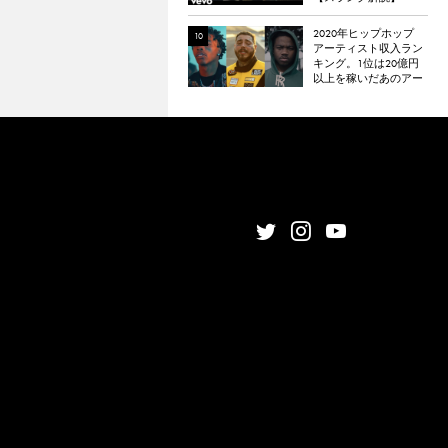
2020年ヒップホップ
アーティスト収入ラン
キング。1位は20億円
以上を稼いだあのアー
ティスト