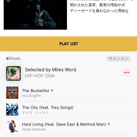
明かされた真実。殺害の理由やボ
ディーガードを雇わなかった理由な
ど。
PLAY LIST