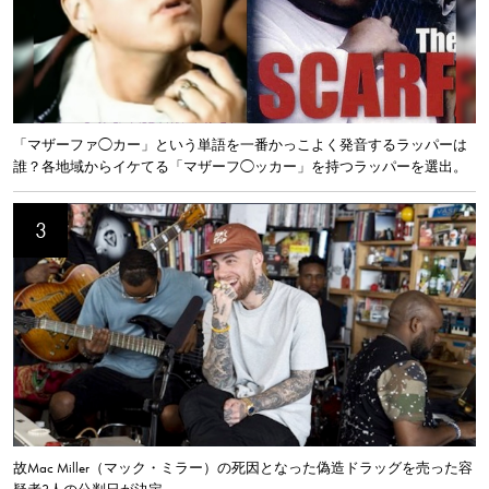
「マザーファ◯カー」という単語を一番かっこよく発音するラッパーは
誰？各地域からイケてる「マザーフ◯ッカー」を持つラッパーを選出。
故Mac Miller（マック・ミラー）の死因となった偽造ドラッグを売った容