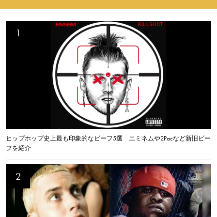
ヒップホップ史上最も印象的なビーフ5選 エミネムや2Pacなど新旧ビー
フを紹介