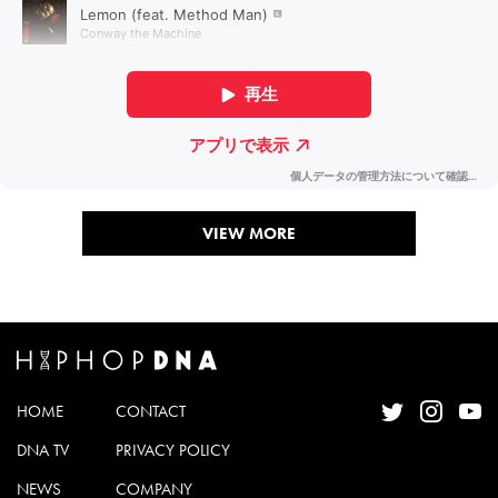
VIEW MORE
HOME
CONTACT
DNA TV
PRIVACY POLICY
NEWS
COMPANY