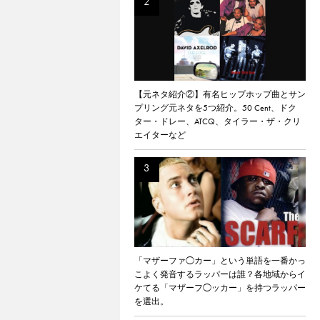
【元ネタ紹介②】有名ヒップホップ曲とサン
プリング元ネタを5つ紹介。50 Cent、ドク
ター・ドレー、ATCQ、タイラー・ザ・クリ
エイターなど
「マザーファ◯カー」という単語を一番かっ
こよく発音するラッパーは誰？各地域からイ
ケてる「マザーフ◯ッカー」を持つラッパー
を選出。