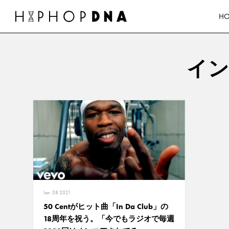
H
イ
Jan. 08 2021
50 Centがヒット曲「In Da Club」の
18周年を祝う。「今でもラジオで毎週