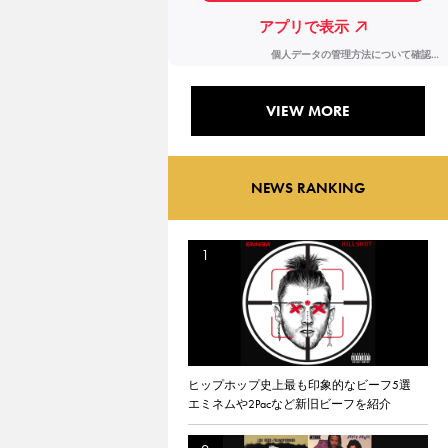
VIEW MORE
NEWS RANKING
ヒップホップ史上最も印象的なビーフ5選
エミネムや2Pacなど新旧ビーフを紹介