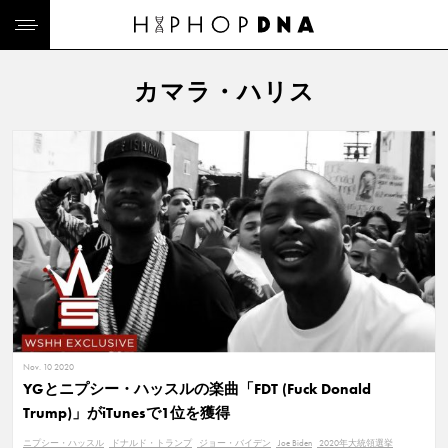
カマラ・ハリス
Nov. 10 2020
YGとニプシー・ハッスルの楽曲「FDT (Fuck Donald
Trump)」がiTunesで1位を獲得
ニプシー・ハッスル
ドナルド・トランプ
ジョー・バイデン
Joe Biden
2020年大統領選挙