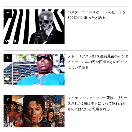
バスタ・ライムスがJ Dillaのビートを
300個受け取ったと語る。
ノトーリアス・B.I.G.生前最後のインタ
ビュー 2Pacの死や西海岸とのビーフ
について語る
マイケル・ジャクソンの死後にリリー
スされた3曲は本人によって歌われた
ものではないと報道される