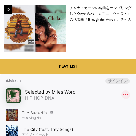
チャカ・カーンの名曲をサンプリング
したKanye West（カニエ・ウェスト）
の代表曲「Through the Wire」。チャカ
本人は「嫌いだった」と明かす。
PLAY LIST